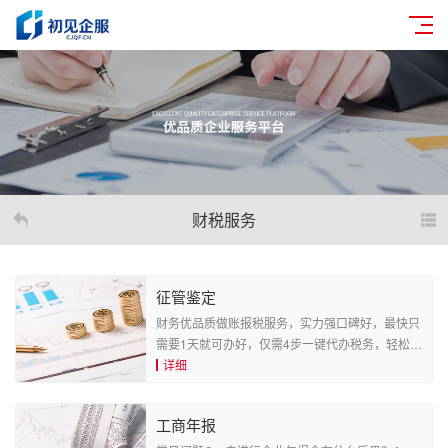
财税服务
征管鉴定
财务优品质做账报税服务，实力强口碑好，最快只
需要1天就可办好，仅需4步一键代办税务，轻松开
启代办流程，提供所需资料，专人一对一服务，为
详细
您完成税务服务
工商年报