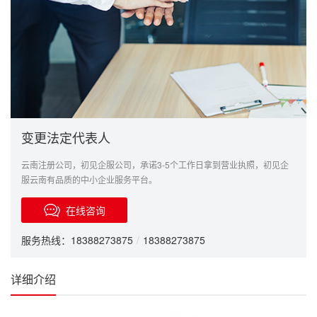
变更法定代表人
云南注册公司，初见企服公司，承诺3-5个工作日拿到营业执照，初见企
服云南有品质的中小企业服务平台。
在线咨询
服务热线：18388273875
/
18388273875
详细介绍