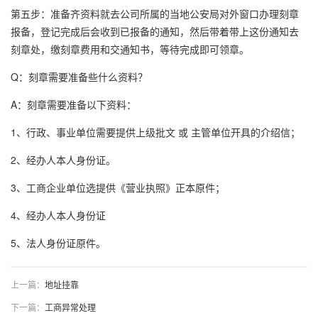
第五步：准备齐资料就去公司所属的当地公安局对外窗口办理刻章
报备，登记完成后会收到已报备的通知，然后带着带上这份通知去
刻章处，缴刻章费用和交通知书，等待完成即可领章。
Q：刻章需要准备些什么资料？
A：刻章需要准备以下资料：
1、行政、事业单位需要提供上级批文 或 主管单位开具的介绍信；
2、经办人本人身份证。
3、工商企业单位选提供《营业执照》正本原件；
4、经办人本人身份证
5、法人身份证原件。
上一篇：
地址挂靠
下一篇：
工商异常处理