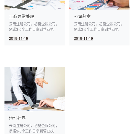
工商异常处理
公司刻章
云南注册公司，初见企服公司，
云南注册公司，初见企服公司，
承诺3-5个工作日拿到营业执
承诺3-5个工作日拿到营业执
照，初见企服云南有品质的中小
照，初见企服云南有品质的中小
2019-11-19
2019-11-19
企业服务平台。
企业服务平台。
地址挂靠
云南注册公司，初见企服公司，
承诺3-5个工作日拿到营业执