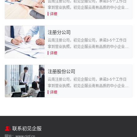
云南注册公司，初见企服公司，承诺3-5个工作日
拿到营业执照，初见企服云南有品质的中小企业服
务平台。
详细
注册分公司
云南注册公司，初见企服公司，承诺3-5个工作日
拿到营业执照，初见企服云南有品质的中小企业服
务平台。
详细
注册股份公司
云南注册公司，初见企服公司，承诺3-5个工作日
拿到营业执照，初见企服云南有品质的中小企业服
务平台。
详细
联系初见企服
网址：www.cjqf.cn