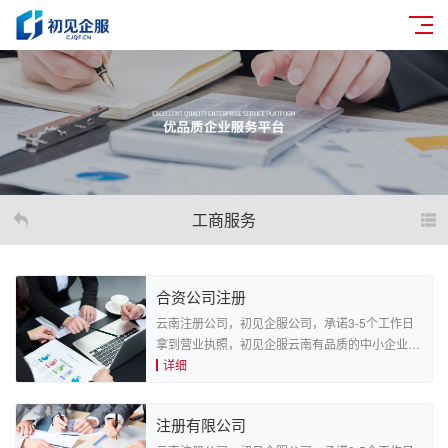
工商服务
合资公司注册
云南注册公司，初见企服公司，承诺3-5个工作日
拿到营业执照，初见企服云南有品质的中小企业服
务平台。
详细
注册有限公司