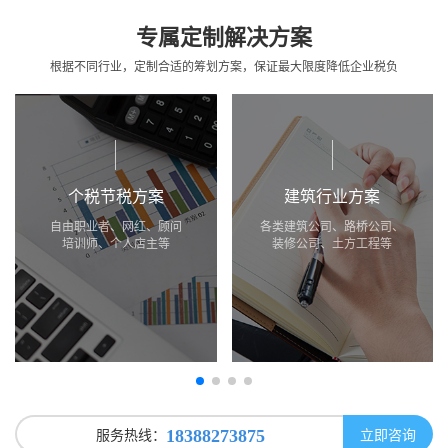
专属定制解决方案
根据不同行业，定制合适的筹划方案，保证最大限度降低企业税负
个税节税方案
建筑行业方案
自由职业者、网红、顾问
各类建筑公司、路桥公司、
培训师、个人店主等
装修公司、土方工程等
服务热线：
立即咨询
18388273875