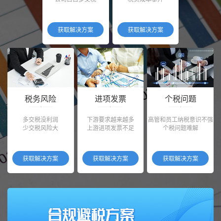
获取解决方案
获取解决方案
税务风险
进项发票
个税问题
多交税没利润
下游要求越来越多
高管和员工纳税意识不强
少交税风险大
上游进项发票不足
个税问题难解
获取解决方案
获取解决方案
获取解决方案