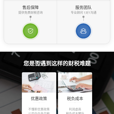
售后保障
服务团队
提供免费财税咨询
专业顾问 1对1沟通
您是否遇到这样的财税难题
优惠政策
税负成本
不懂新优惠政策
利润虚高
公司白白多交税
税负成本攀升