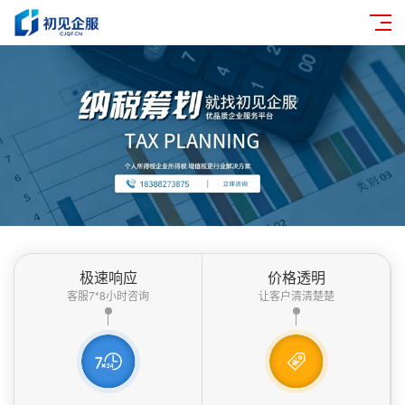
极速响应
价格透明
客服7*8小时咨询
让客户清清楚楚