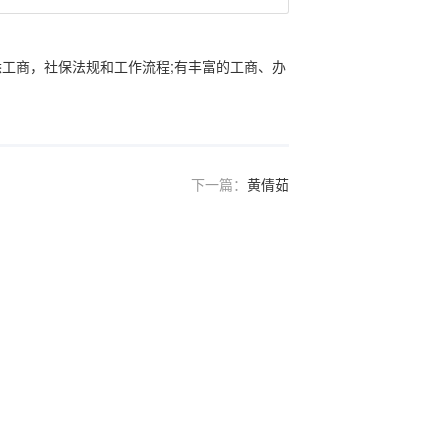
工商，社保法规和工作流程;有丰富的工商、办
下一篇：
黄倩茹