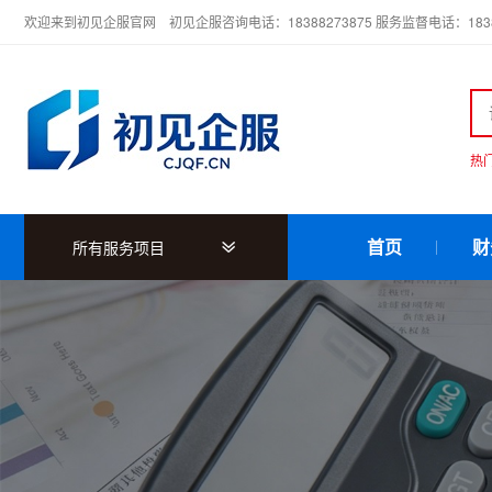
欢迎来到初见企服官网 初见企服咨询电话：18388273875 服务监督电话：18388
热
首页
财
所有服务项目