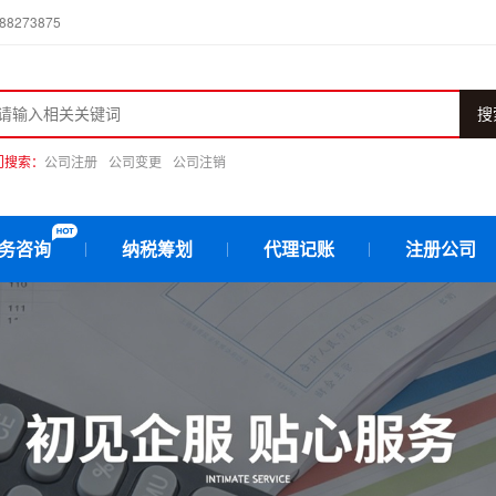
273875
搜
门搜索：
公司注册
公司变更
公司注销
务咨询
纳税筹划
代理记账
注册公司