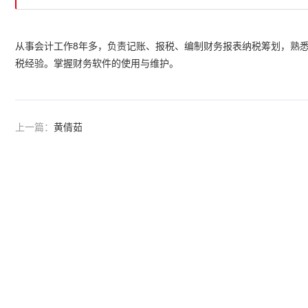
从事会计工作8年多，负责记账、报税、编制财务报表纳税筹划，熟悉
税经验。掌握财务软件的使用与维护。
上一篇：
黄倩茹