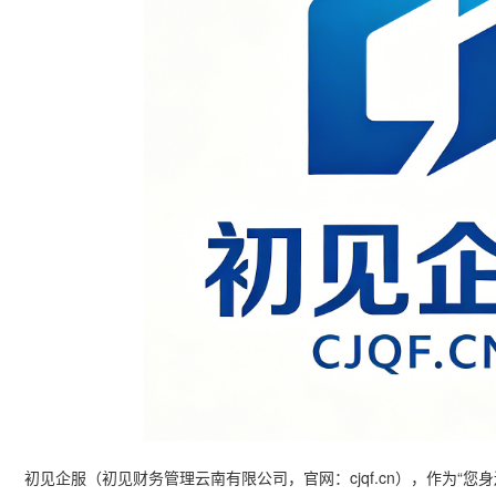
初见企服（初见财务管理云南有限公司，官网：cjqf.cn），作为“