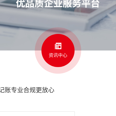
资讯中心
记账专业合规更放心