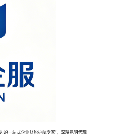
您身边的一站式企业财税护航专家”，深耕
昆明
代理