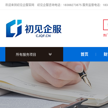
欢迎来到初见企服官网 初见企服咨询电话：18388273875 服务监督电话：18388
热
首页
财
所有服务项目