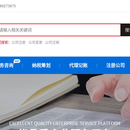
273875
搜
门搜索：
公司注册
公司变更
公司注销
务咨询
纳税筹划
代理记账
注册公司