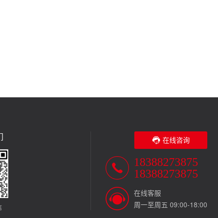
们
在线咨询
18388273875
18388273875
在线客服
周一至周五 09:00-18:00
信