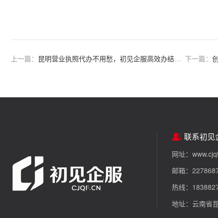
上一篇：
昆明营业执照代办不用愁，初见企服高效办结，省时又省力
下一篇：
创
联系初见
网址：www.cjqf
邮箱：2278687
热线：18388
地址：云南省昆