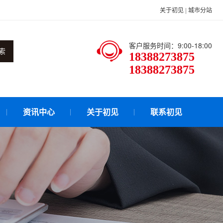
关于初见
|
城市分站
客户服务时间：9:00-18:00
索
18388273875
18388273875
资讯中心
关于初见
联系初见