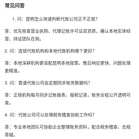
常见问答
问：昆明怎么快速判断代账公司正不正规？
答：优先核查营业执照、代理记账许可证双资质，确认本地实体经
营、持证团队在岗。
2. 问：连锁代账机构和本地代账机构哪个更好？
答：本地深耕机构更适配昆明本地政策，售后响应更快、问题处理
更精准。
3. 问：靠谱代账公司会定期同步账务数据吗？
答：正规机构每月同步记账报表、报税记录，账务全程公开透明可
查。
4. 问：代账公司可以处理税务稽查协助工作吗？
答：专业本地团队可协助企业整理账务资料，配合税务稽查、合规
答疑。