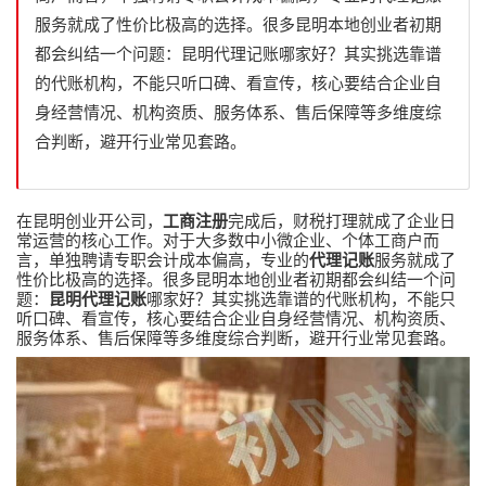
服务就成了性价比极高的选择。很多昆明本地创业者初期
都会纠结一个问题：昆明代理记账哪家好？其实挑选靠谱
的代账机构，不能只听口碑、看宣传，核心要结合企业自
身经营情况、机构资质、服务体系、售后保障等多维度综
合判断，避开行业常见套路。
在昆明创业开公司，
工商注册
完成后，财税打理就成了企业日
常运营的核心工作。对于大多数中小微企业、个体工商户而
言，单独聘请专职会计成本偏高，专业的
代理记账
服务就成了
性价比极高的选择。很多昆明本地创业者初期都会纠结一个问
题：
昆明代理记账
哪家好？其实挑选靠谱的代账机构，不能只
听口碑、看宣传，核心要结合企业自身经营情况、机构资质、
服务体系、售后保障等多维度综合判断，避开行业常见套路。