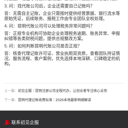
3.
问：找代账公司后，企业还需要自己记账吗？
答：无需自主记账，企业只需按时提供经营票据、银行流水等
原始凭证，后续账务、报税工作由专业团队全权处理。
4.
问：昆明代账公司可以处理税务异常问题吗？
答：正规专业机构可协助企业处理税务逾期、账务异常、申报
纠错等各类财税问题，提供合规整改方案。
5.
问：如何判断昆明代账公司是否正规？
答：核查代理记账许可证、营业执照双资质，查看团队持证情
况、服务流程、客户案例，优先选择本地深耕、口碑稳定的机
构。
上一篇：
初见企服｜昆明注册公司全程代办，让创业者专注核心业务
下一篇：
昆明代理记账收费标准｜2026本地最新明细解读
联系初见企服