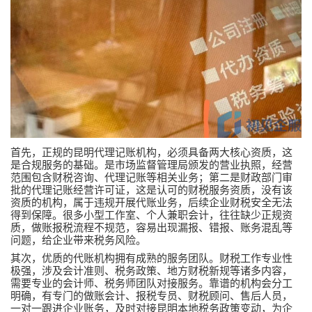
首先，正规的昆明代理记账机构，必须具备两大核心资质，这
是合规服务的基础。是市场监督管理局颁发的营业执照，经营
范围包含财税咨询、代理记账等相关业务；第二是财政部门审
批的代理记账经营许可证，这是认可的财税服务资质，没有该
资质的机构，属于违规开展代账业务，后续企业财税安全无法
得到保障。很多小型工作室、个人兼职会计，往往缺少正规资
质，做账报税流程不规范，容易出现漏报、错报、账务混乱等
问题，给企业带来税务风险。
其次，优质的代账机构拥有成熟的服务团队。财税工作专业性
极强，涉及会计准则、税务政策、地方财税新规等诸多内容，
需要专业的会计师、税务师团队对接服务。靠谱的机构会分工
明确，有专门的做账会计、报税专员、财税顾问、售后人员，
一对一跟进企业账务，及时对接昆明本地税务政策变动，为企