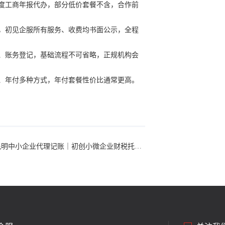
年度工商年报代办，部分低价套餐不含，合作前
费，初见企服所有服务、收费均书面公示，全程
税、账务登记，基础流程不可省略，正规机构会
付、年付多种方式，年付套餐性价比通常更高。
明中小企业代理记账｜初创小微企业财税托管攻略