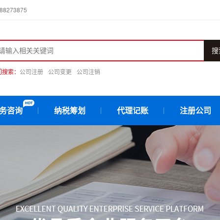
273875
搜
门搜索：
公司注册
公司变更
公司注销
务咨询
纳税筹划
代理记账
注册公司