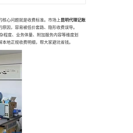
的核心问题就是收费标准。市场上
昆明代理记账
的原因，容易被低价套路、隐形收费误导。
复杂程度、业务体量、附加服务内容等维度划
解本地正规收费明细，帮大家避坑省钱。