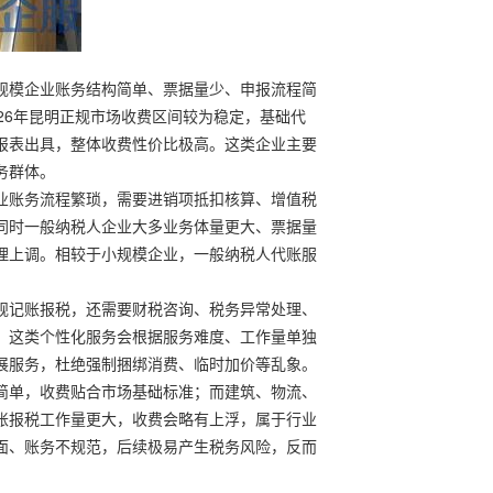
规模企业账务结构简单、票据量少、申报流程简
26年昆明正规市场收费区间较为稳定，基础代
报表出具，整体收费性价比极高。这类企业主要
务群体。
业账务流程繁琐，需要进销项抵扣核算、增值税
同时一般纳税人企业大多业务体量更大、票据量
理上调。相较于小规模企业，一般纳税人代账服
规记账报税，还需要财税咨询、税务异常处理、
，这类个性化服务会根据服务难度、工作量单独
展服务，杜绝强制捆绑消费、临时加价等乱象。
简单，收费贴合市场基础标准；而建筑、物流、
账报税工作量更大，收费会略有上浮，属于行业
面、账务不规范，后续极易产生税务风险，反而