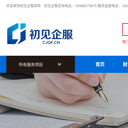
欢迎来到初见企服官网 初见企服咨询电话：18388273875 服务监督电话：18388
热
首页
财
所有服务项目