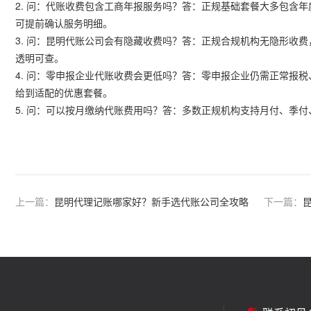
2. 问：代账收费包含工商年报服务吗？答：正规基础套餐大多包含
可提前确认服务明细。
3. 问：昆明代账公司会有隐藏收费吗？答：正规合规机构无隐形收
透明可查。
4. 问：零申报企业代账收费会更低吗？答：零申报企业仍需正常报
给到适配的优惠套餐。
5. 问：可以按月缴纳代账费用吗？答：多数正规机构支持月付、季
上一篇：
昆明代理记账哪家好？新手选代账公司全攻略
下一篇：
昆