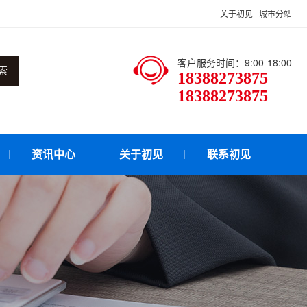
关于初见
|
城市分站
客户服务时间：9:00-18:00
索
18388273875
18388273875
资讯中心
关于初见
联系初见